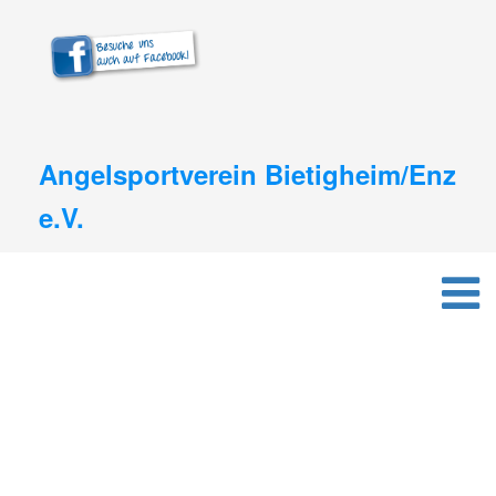
Angelsportverein Bietigheim/Enz
e.V.