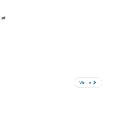
tatt.
Weiter