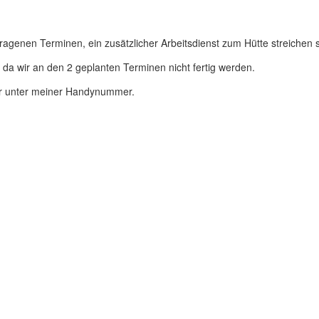
agenen Terminen, ein zusätzlicher Arbeitsdienst zum Hütte streichen s
g, da wir an den 2 geplanten Terminen nicht fertig werden.
mir unter meiner Handynummer.