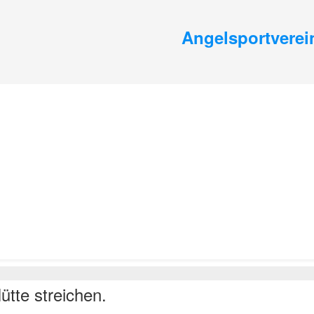
Angelsportverein
ütte streichen.