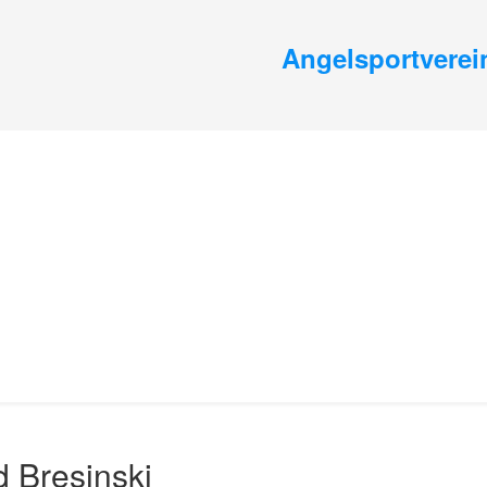
Angelsportverein
 Bresinski