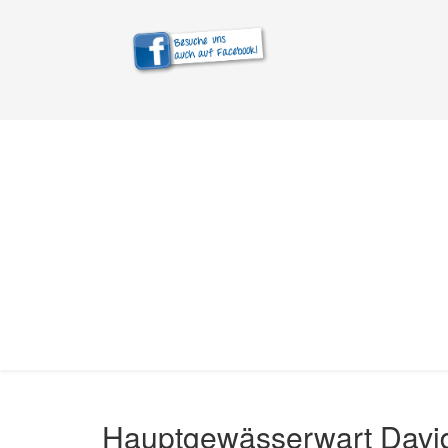
Hauptgewässerwart David